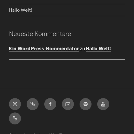
Hallo Welt!
Neueste Kommentare
Ein WordPress-Kommentator
zu
Hallo Welt!
Instagram
linktree
Facebook
E-
spotify
Youtube
Mail
bandcamp