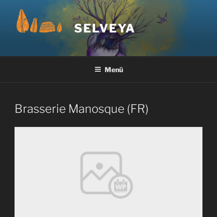
Zum
Inhalt
SELVEYA
springen
Menü
Brasserie Manosque (FR)